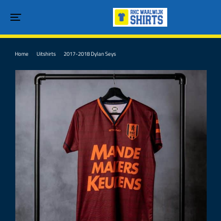
Home
Uitshirts
2017-2018 Dylan Seys
Je bent hier: