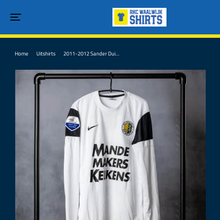
Home
Uitshirts
2011-2012 Sander Dui…
Je bent hier: