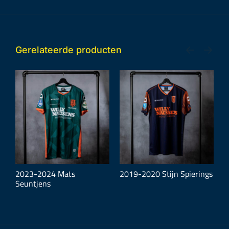
Gerelateerde producten
2023-2024 Mats
2019-2020 Stijn Spierings
1
Seuntjens