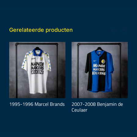
Gerelateerde producten
1995-1996 Marcel Brands
2007-2008 Benjamin de
2
Ceulaer
O