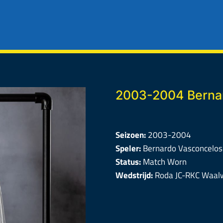
2003-2004 Berna
Seizoen:
2003-2004
Speler:
Bernardo Vasconcelos
Status:
Match Worn
Wedstrijd:
Roda JC-RKC Waal