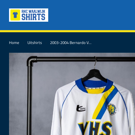
Home
Uitshirts
2003-2004 Bernardo V…
Je bent hier: