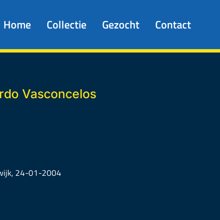
Home
Collectie
Gezocht
Contact
rdo Vasconcelos
wijk, 24-01-2004