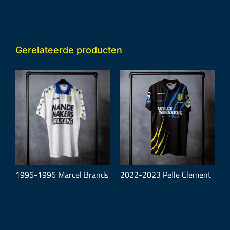
Gerelateerde producten
se
1995-1996 Marcel Brands
2022-2023 Pelle Clement
1
N