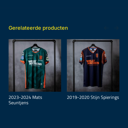
Gerelateerde producten
2023-2024 Mats
2019-2020 Stijn Spierings
1
Seuntjens