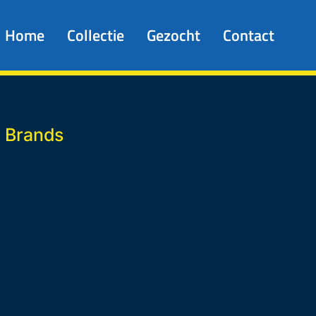
Home
Collectie
Gezocht
Contact
 Brands