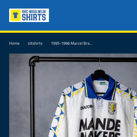
Home
Uitshirts
1995-1996 Marcel Bra…
Je bent hier: