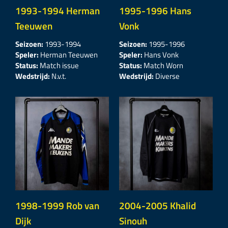
1993-1994 Herman
1995-1996 Hans
Teeuwen
Vonk
Seizoen:
1993-1994
Seizoen:
1995-1996
Speler:
Herman Teeuwen
Speler:
Hans Vonk
Status:
Match issue
Status:
Match Worn
Wedstrijd:
N.v.t.
Wedstrijd:
Diverse
1998-1999 Rob van
2004-2005 Khalid
Dijk
Sinouh