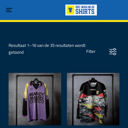
Resultaat 1–16 van de 35 resultaten wordt
Filter
getoond