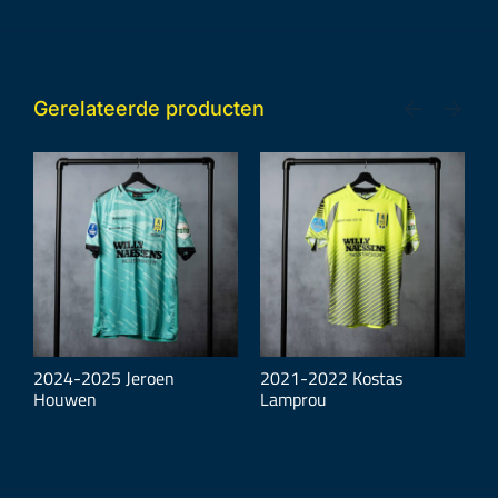
Gerelateerde producten
2024-2025 Jeroen
2021-2022 Kostas
2
Houwen
Lamprou
V