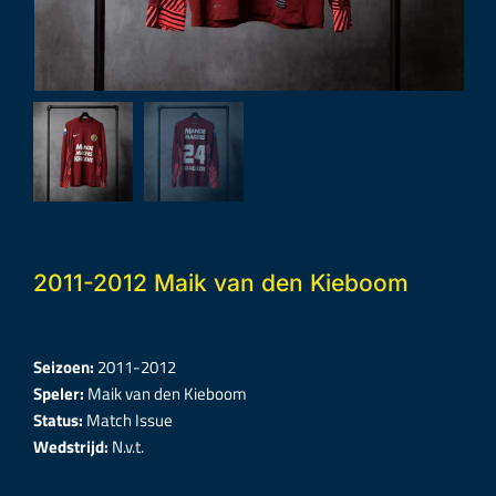
2011-2012 Maik van den Kieboom
Seizoen:
2011-2012
Speler:
Maik van den Kieboom
Status:
Match Issue
Wedstrijd:
N.v.t.