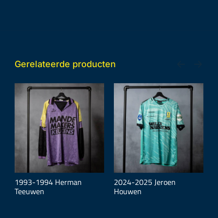
Gerelateerde producten
1993-1994 Herman
2024-2025 Jeroen
2
Teeuwen
Houwen
H