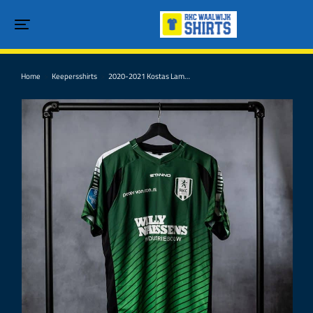
Home
Keepersshirts
2020-2021 Kostas Lam…
Je bent hier: