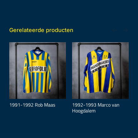
Gerelateerde producten
1991-1992 Rob Maas
1992-1993 Marco van
2
Hoogdalem
M