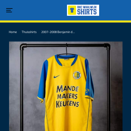
Home
Thuisshirts
2007-2008 Benjamin d…
Je bent hier: