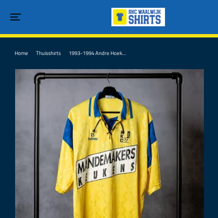
Home
Thuisshirts
1993-1994 Andre Hoek…
Je bent hier: