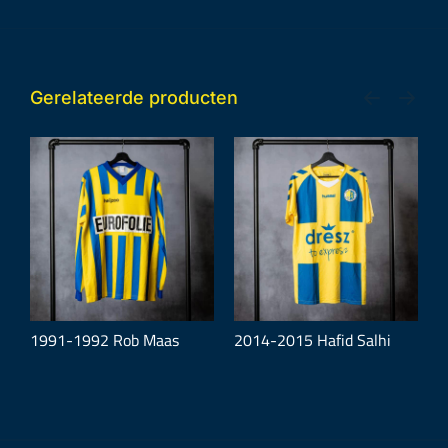
Gerelateerde producten
1991-1992 Rob Maas
2014-2015 Hafid Salhi
2
D