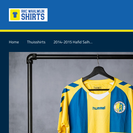
Home
Thuisshirts
2014-2015 Hafid Salh…
Je bent hier: