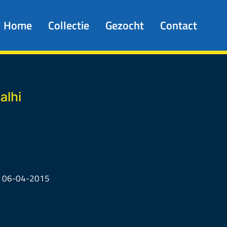
Home
Collectie
Gezocht
Contact
alhi
, 06-04-2015