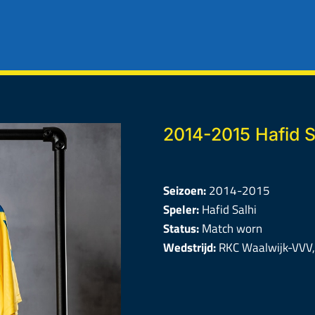
2014-2015 Hafid S
Seizoen:
2014-2015
Speler:
Hafid Salhi
Status:
Match worn
Wedstrijd:
RKC Waalwijk-VVV