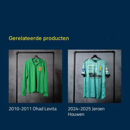
Gerelateerde producten
2010-2011 Ohad Levita
2024-2025 Jeroen
2
Houwen
L