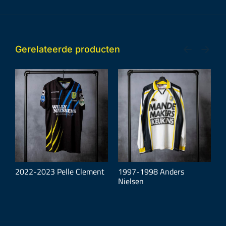
Gerelateerde producten
2022-2023 Pelle Clement
1997-1998 Anders
2
Nielsen
O