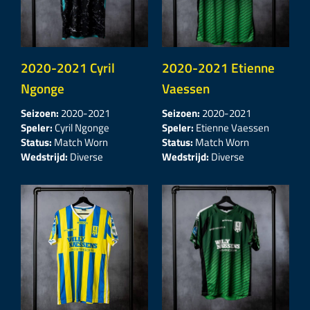
2020-2021 Cyril
2020-2021 Etienne
Ngonge
Vaessen
Seizoen:
2020-2021
Seizoen:
2020-2021
Speler:
Cyril Ngonge
Speler:
Etienne Vaessen
Status:
Match Worn
Status:
Match Worn
Wedstrijd:
Diverse
Wedstrijd:
Diverse