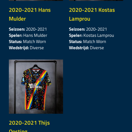
2020-2021 Hans
2020-2021 Kostas
Mulder
Lamprou
Seizoen:
2020-2021
Seizoen:
2020-2021
Speler:
Hans Mulder
Speler:
Kostas Lamprou
Status:
Match Worn
Status:
Match Worn
Wedstrijd:
Diverse
Wedstrijd:
Diverse
2020-2021 Thijs
Oosting