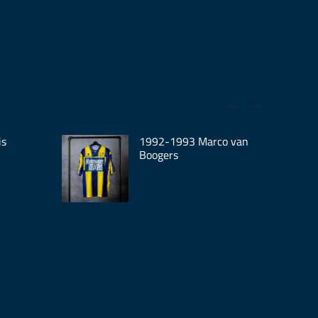
is
1992-1993 Marco van
Boogers