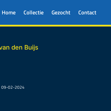
Home
Collectie
Gezocht
Contact
van den Buijs
, 09-02-2024