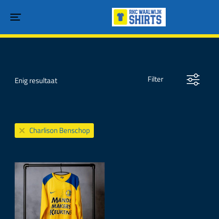
Filter
Enig resultaat
Charlison Benschop