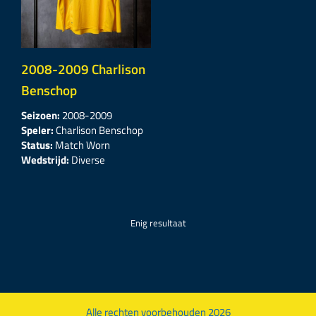
2008-2009 Charlison
Benschop
Seizoen:
2008-2009
Speler:
Charlison Benschop
Status:
Match Worn
Wedstrijd:
Diverse
Enig resultaat
Alle rechten voorbehouden 2026