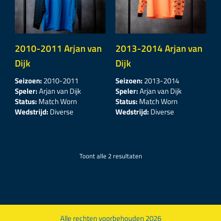
2010-2011 Arjan van
2013-2014 Arjan van
Dijk
Dijk
Seizoen:
2010-2011
Seizoen:
2013-2014
Speler:
Arjan van Dijk
Speler:
Arjan van Dijk
Status:
Match Worn
Status:
Match Worn
Wedstrijd:
Diverse
Wedstrijd:
Diverse
Toont alle 2 resultaten
Alle rechten voorbehouden 2026