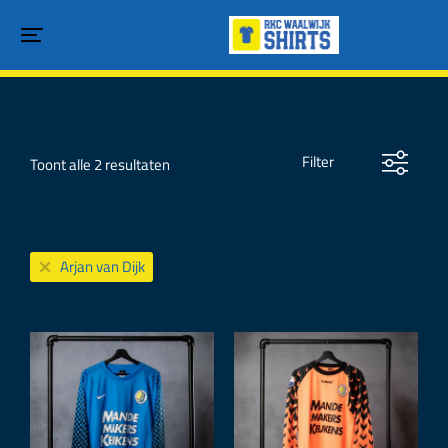
Filter
Toont alle 2 resultaten
Arjan van Dijk