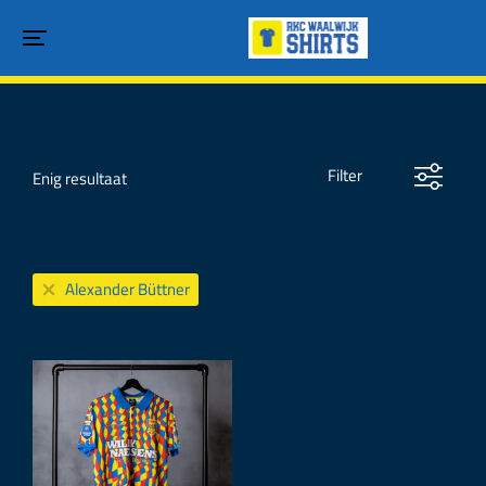
Filter
Enig resultaat
Alexander Büttner