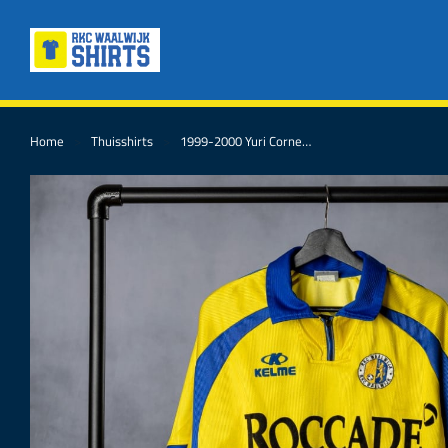
Home
Thuisshirts
1999-2000 Yuri Corne…
Je bent hier: