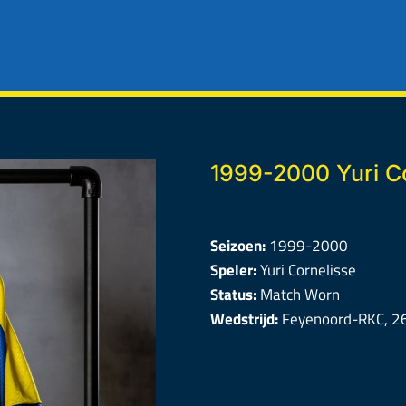
1999-2000 Yuri C
Seizoen:
1999-2000
Speler:
Yuri Cornelisse
Status:
Match Worn
Wedstrijd:
Feyenoord-RKC, 2