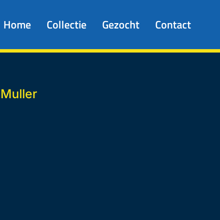
Home
Collectie
Gezocht
Contact
Muller